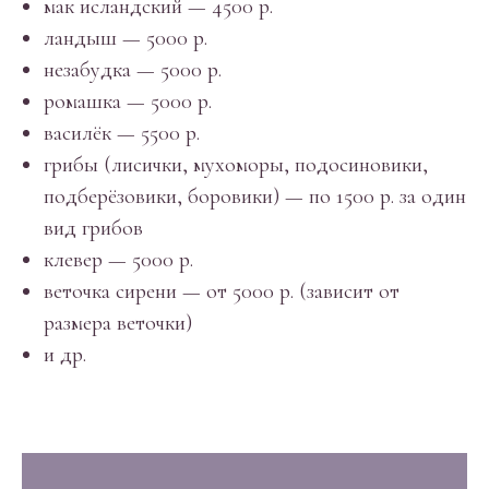
мак исландский — 4500 р.
ландыш — 5000 р.
незабудка — 5000 р.
ромашка — 5000 р.
василёк — 5500 р.
грибы (лисички, мухоморы, подосиновики,
подберёзовики, боровики) — по 1500 р. за один
вид грибов
клевер — 5000 р.
веточка сирени — от 5000 р. (зависит от
размера веточки)
и др.