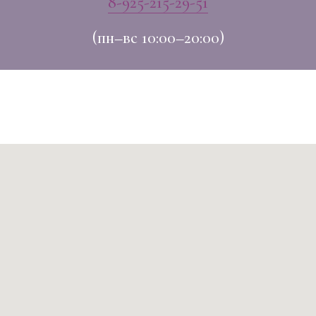
8-925-215-29-51
(пн–вс 10:00–20:00)