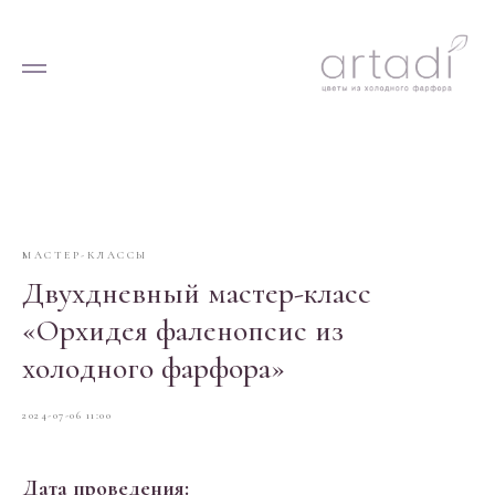
МАСТЕР-КЛАССЫ
Двухдневный мастер-класс
«Орхидея фаленопсис из
холодного фарфора»
2024-07-06 11:00
Дата проведения: